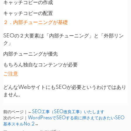
キャッチコピーの作成
キャッチコピーの配置
２．内部チューニングが基礎
SEOの２大要素は「内部チューニング」と「外部リン
ク」
内部チューニングが優先
もちろん独自なコンテンツが必要
ご注意
どんなWebサイトにもSEOが必要というわけではあり
ません。
前のページ｜←
SEO工事（SEO改良工事）いたします
次のページ｜
WordPressでSEOする前に押さえておきたいSEO
基本スキルNo.2
→