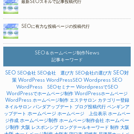
最新SEOスキルで記事投稿代行
SEOに有力な投稿ページの投稿代行
SEO＆ホームページ制作News
記事キーワード
SEO
SEO対
SEO会社
SEO会社 選び方
SEO会社の選び方
策
WordPress
WordPressSEO
Wordpress SEO
WordPress SEOセミナー
WordpressでSEO
WordPressでホームページ制作
WordPressホームページ
WordPress ホームページ制作
エステサロン
カテゴリー登録
ネイルサロン
パンダアップデート
ブログ投稿代行
ペンギンア
ップデート
ホームページ
ホームページ 上位表示
ホームペー
ホームページ制作
ホームペー
ジ作成
ホームページ制作会社
ジ制作 大阪
レスポンシブ
ロングテールキーワード
制作
大阪