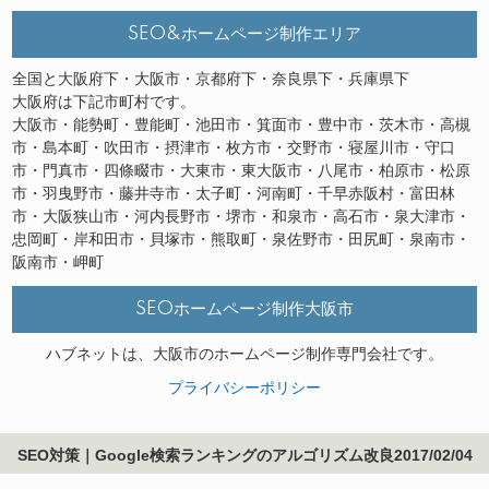
SEO&ホームページ制作エリア
全国と大阪府下・大阪市・京都府下・奈良県下・兵庫県下
大阪府は下記市町村です。
大阪市・能勢町・豊能町・池田市・箕面市・豊中市・茨木市・高槻
市・島本町・吹田市・摂津市・枚方市・交野市・寝屋川市・守口
市・門真市・四條畷市・大東市・東大阪市・八尾市・柏原市・松原
市・羽曳野市・藤井寺市・太子町・河南町・千早赤阪村・富田林
市・大阪狭山市・河内長野市・堺市・和泉市・高石市・泉大津市・
忠岡町・岸和田市・貝塚市・熊取町・泉佐野市・田尻町・泉南市・
阪南市・岬町
SEOホームページ制作大阪市
ハブネットは、大阪市のホームページ制作専門会社です。
プライバシーポリシー
SEO対策｜Google検索ランキングのアルゴリズム改良2017/02/04