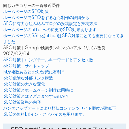
同じカテゴリーの一覧最近15件
ホームページのSEO対策
ホームページでSEOをするなら制作の段階から
SEOに有力な組み込みブログの投稿設定と投稿方法
ホームページのhttpsへの変更でSEO効果あります
ホームページのSSL化(https)はSEO対策にとても重要になってき
ました
SEO対策｜Google検索ランキングのアルゴリズム改良
2017/02/04
SEO対策｜ロングテールキーワードとアクセス数
SEO対策 サイトマップ
h1が複数あるとSEO対策に有利？
SEO危険な外部リンク構造
SEO対策の大きな変化
SEO対策とホームページ制作は同時に
SEO対策とは？どこまでするのか？
SEO対策業務の内容
パンダアップデートにより類似コンテンツサイト順位が激低下
SEOの無料1ポイントアドバイスを承ります。