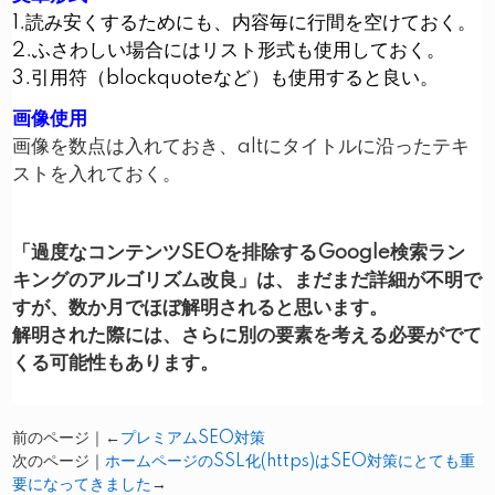
1.読み安くするためにも、内容毎に行間を空けておく。
2.ふさわしい場合にはリスト形式も使用しておく。
3.引用符（blockquoteなど）も使用すると良い。
画像使用
画像を数点は入れておき、altにタイトルに沿ったテキ
ストを入れておく。
「過度なコンテンツSEOを排除するGoogle検索ラン
キングのアルゴリズム改良」は、まだまだ詳細が不明で
すが、数か月でほぼ解明されると思います。
解明された際には、さらに別の要素を考える必要がでて
くる可能性もあります。
前のページ｜←
プレミアムSEO対策
次のページ｜
ホームページのSSL化(https)はSEO対策にとても重
要になってきました
→