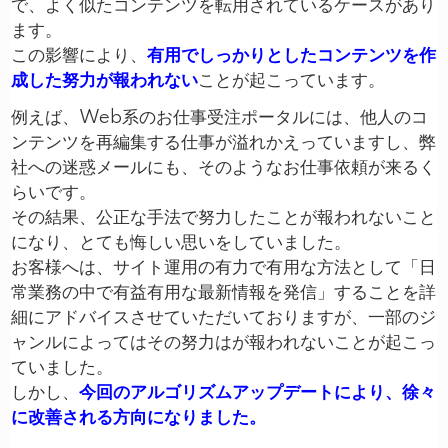
で、よく似たコンテンツを転用されているケースがあり
ます。
この影響により、
有用でしっかりとしたコンテンツを作
成した努力が報われない
ことが起こっています。
例えば、Web系のお仕事受注ポータルには、他人のコ
ンテンツを再編集する仕事が溢れかえっていますし、弊
社への迷惑メールにも、そのようなお仕事依頼が来るく
らいです。
その結果、公正な手法で努力したことが報われないこと
になり、とても悔しい思いをしていました。
お客様へは、サイト運用の有力で有用な方法として「日
常業務の中で有益有用な最新情報を発信」することを詳
細にアドバイスさせていただいておりますが、一部のジ
ャンルによってはその努力はが報われないことが起こっ
ていました。
しかし、
今回のアルゴリズムアップデートにより、徐々
に改善される方向になりました。