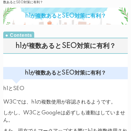
数あるとSEO対策に有利？
h1が複数あるとSEO対策に有利？
h1が複数あるとSEO対策に有利？
h1が複数あるとSEO対策に有利？
h1とSEO
W3Cでは、h1の複数使用が容認されるようです。
しかし、W3CとGoogleは必ずしも連動はしていませ
ん。
また、現在でもマークアップする際にh1を複数使用され