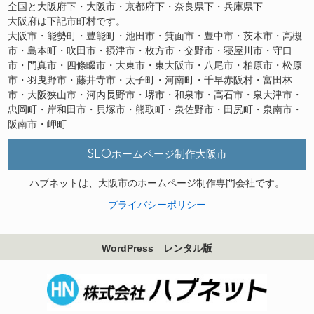
全国と大阪府下・大阪市・京都府下・奈良県下・兵庫県下
大阪府は下記市町村です。
大阪市・能勢町・豊能町・池田市・箕面市・豊中市・茨木市・高槻
市・島本町・吹田市・摂津市・枚方市・交野市・寝屋川市・守口
市・門真市・四條畷市・大東市・東大阪市・八尾市・柏原市・松原
市・羽曳野市・藤井寺市・太子町・河南町・千早赤阪村・富田林
市・大阪狭山市・河内長野市・堺市・和泉市・高石市・泉大津市・
忠岡町・岸和田市・貝塚市・熊取町・泉佐野市・田尻町・泉南市・
阪南市・岬町
SEOホームページ制作大阪市
ハブネットは、大阪市のホームページ制作専門会社です。
プライバシーポリシー
WordPress レンタル版