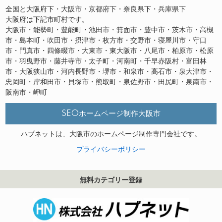
全国と大阪府下・大阪市・京都府下・奈良県下・兵庫県下
大阪府は下記市町村です。
大阪市・能勢町・豊能町・池田市・箕面市・豊中市・茨木市・高槻
市・島本町・吹田市・摂津市・枚方市・交野市・寝屋川市・守口
市・門真市・四條畷市・大東市・東大阪市・八尾市・柏原市・松原
市・羽曳野市・藤井寺市・太子町・河南町・千早赤阪村・富田林
市・大阪狭山市・河内長野市・堺市・和泉市・高石市・泉大津市・
忠岡町・岸和田市・貝塚市・熊取町・泉佐野市・田尻町・泉南市・
阪南市・岬町
SEOホームページ制作大阪市
ハブネットは、大阪市のホームページ制作専門会社です。
プライバシーポリシー
無料カテゴリー登録