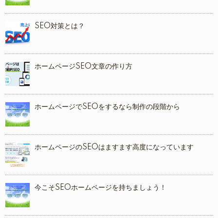
SEO対策とは？
ホームページSEO文章の作り方
ホームページでSEOをするなら制作の段階から
ホームページのSEOはますます高度になっています
今こそSEOホームページを持ちましょう！