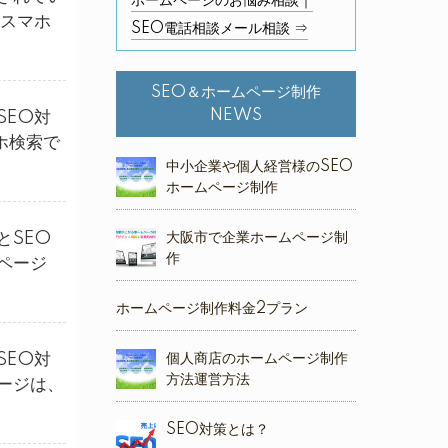
ホームページのお悩み相談｜
もスマホ
SEO電話相談メール相談 ⇒
SEO＆ホームページ制作
NEWS
SEO対
ホ検索で
中小企業や個人経営様のSEO
ホームページ制作
とSEO
大阪市で企業ホームページ制
作
ページ
ホームページ制作料金2プラン
SEO対
個人商店のホームページ制作
方法運営方法
ージは、
SEO対策とは？