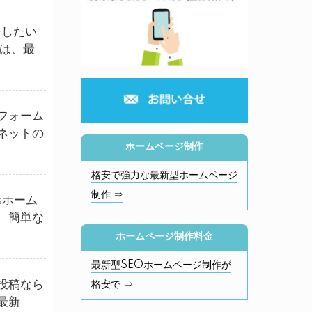
をしたい
では、最
フォーム
ネットの
ホームページ制作
格安で強力な最新型ホームページ
制作 ⇒
sホーム
、簡単な
ホームページ制作料金
最新型SEOホームページ制作が
投稿なら
格安で ⇒
最新