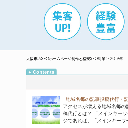
大阪市のSEOホームページ制作と格安SEO対策
>
2019年
地域名毎の記事投稿代行・記
アクセスが増える地域名毎の
稿代行とは？ 「メインキー
ジであれば、「メインキーワー