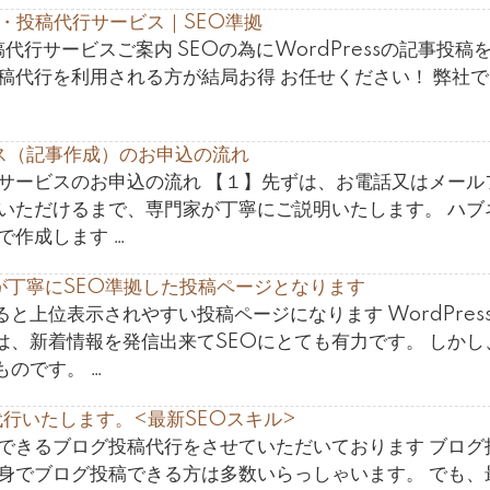
代行・投稿代行サービス｜SEO準拠
投稿代行サービスご案内 SEOの為にWordPressの記事投稿
稿代行を利用される方が結局お得 お任せください！ 弊社
ス（記事作成）のお申込の流れ
行サービスのお申込の流れ 【１】先ずは、お電話又はメール
得いただけるまで、専門家が丁寧にご説明いたします。 ハブ
で作成します …
が丁寧にSEO準拠した投稿ページとなります
と上位表示されやすい投稿ページになります WordPres
は、新着情報を発信出来てSEOにとても有力です。 しかし
のです。 …
行いたします。<最新SEOスキル>
示できるブログ投稿代行をさせていただいております ブログ
自身でブログ投稿できる方は多数いらっしゃいます。 でも、