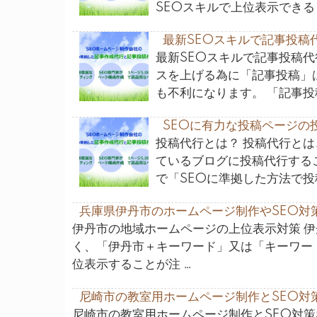
SEOスキルで上位表示できる
最新SEOスキルで記事投稿
最新SEOスキルで記事投稿
スを上げる為に「記事投稿」
も不利になります。 「記事投
SEOに有力な投稿ページの
投稿代行とは？ 投稿代行とは
ているブログに投稿代行する
で「SEOに準拠した方法で投
兵庫県伊丹市のホームページ制作やSEO対
伊丹市の地域ホームページの上位表示対策 
く、「伊丹市＋キーワード」又は「キーワー
位表示することが注 …
尼崎市の教室用ホームページ制作とSEO対
尼崎市の教室用ホームページ制作とSEO対