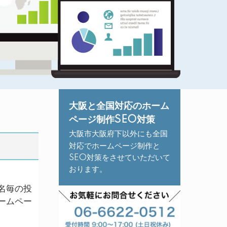
大阪と全国対応のホーム
ページ制作SEO対策
大阪市大阪府下以外にも全国
対応でホームページ制作と
SEO対策をさせていただいて
おります。
名毎の投
ームペー