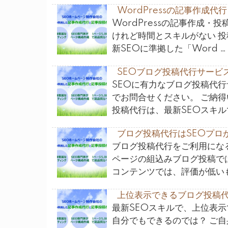
WordPressの記事作成
WordPressの記事作成・
けれど時間とスキルがない 投
新SEOに準拠した「Word …
SEOブログ投稿代行サービ
SEOに有力なブログ投稿代
でお問合せください。 ご納
投稿代行は、最新SEOスキル
ブログ投稿代行はSEOプロ
ブログ投稿代行をご利用になる
ページの組込みブログ投稿で
コンテンツでは、評価が低いも
上位表示できるブログ投稿代
最新SEOスキルで、上位表
自分でもできるのでは？ ご