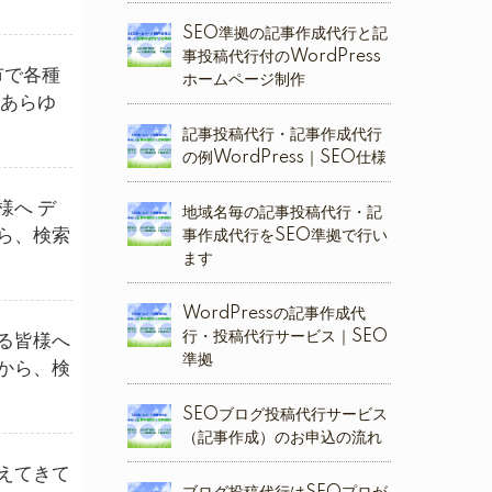
SEO準拠の記事作成代行と記
事投稿代行付のWordPress
市で各種
ホームページ制作
 あらゆ
記事投稿代行・記事作成代行
の例WordPress｜SEO仕様
様へ デ
地域名毎の記事投稿代行・記
ら、検索
事作成代行をSEO準拠で行い
ます
WordPressの記事作成代
行・投稿代行サービス｜SEO
る皆様へ
準拠
から、検
SEOブログ投稿代行サービス
（記事作成）のお申込の流れ
えてきて