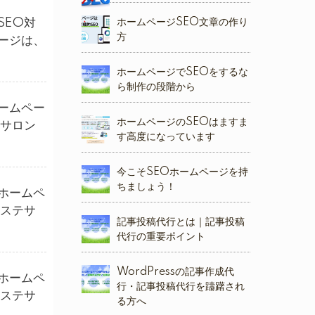
SEO対
ホームページSEO文章の作り
方
ージは、
ホームページでSEOをするな
ら制作の段階から
ームペー
ホームページのSEOはますま
テサロン
す高度になっています
今こそSEOホームページを持
ちましょう！
ホームペ
エステサ
記事投稿代行とは｜記事投稿
代行の重要ポイント
WordPressの記事作成代
ホームペ
行・記事投稿代行を躊躇され
エステサ
る方へ