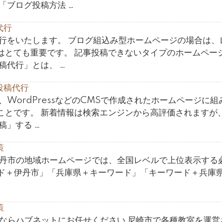
「ブログ投稿方法 …
代行
代行をいたします。 ブログ組込み型ホームページの場合は、
はとても重要です。 記事投稿できないタイプのホームペー
稿代行」とは、 …
投稿代行
、WordPressなどのCMSで作成されたホームページに組
ことです。 新着情報は検索エンジンから高評価されますが
稿」する …
策
伊丹市の地域ホームページでは、全国レベルで上位表示する
ド＋伊丹市」「兵庫県＋キーワード」「キーワード＋兵庫
策
策ならハブネットにお任せください 尼崎市で各種教室を運営