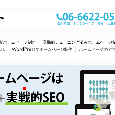
安ホームページ制作
高機能チューニング済みホームページ
流れ
WordPressでホームページ制作
ホームページのア