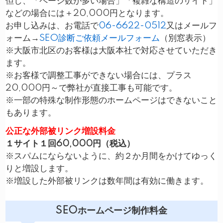
但し、「ページ数が多い場合」「複雑な構造のサイト」
などの場合には＋20,000円となります。
お申し込みは、お電話で
06-6622-0512
又はメールフ
ォーム→
SEO診断ご依頼メールフォーム
（別窓表示）
※大阪市北区のお客様は大阪本社で対応させていただき
ます。
※お客様で調整工事ができない場合には、プラス
20,000円～で弊社が直接工事も可能です。
※一部の特殊な制作形態のホームページはできないこと
もあります。
公正な外部被リンク増設料金
１サイト１回60,000円（税込）
※スパムにならないように、約２か月間をかけてゆっく
りと増設します。
※増設した外部被リンクは数年間は有効に働きます。
SEOホームページ制作料金