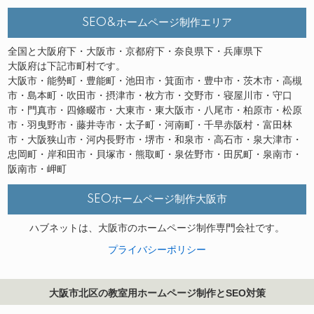
SEO&ホームページ制作エリア
全国と大阪府下・大阪市・京都府下・奈良県下・兵庫県下
大阪府は下記市町村です。
大阪市・能勢町・豊能町・池田市・箕面市・豊中市・茨木市・高槻
市・島本町・吹田市・摂津市・枚方市・交野市・寝屋川市・守口
市・門真市・四條畷市・大東市・東大阪市・八尾市・柏原市・松原
市・羽曳野市・藤井寺市・太子町・河南町・千早赤阪村・富田林
市・大阪狭山市・河内長野市・堺市・和泉市・高石市・泉大津市・
忠岡町・岸和田市・貝塚市・熊取町・泉佐野市・田尻町・泉南市・
阪南市・岬町
SEOホームページ制作大阪市
ハブネットは、大阪市のホームページ制作専門会社です。
プライバシーポリシー
大阪市北区の教室用ホームページ制作とSEO対策