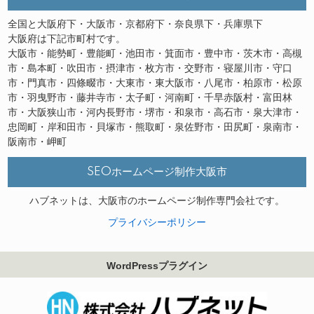
全国と大阪府下・大阪市・京都府下・奈良県下・兵庫県下
大阪府は下記市町村です。
大阪市・能勢町・豊能町・池田市・箕面市・豊中市・茨木市・高槻
市・島本町・吹田市・摂津市・枚方市・交野市・寝屋川市・守口
市・門真市・四條畷市・大東市・東大阪市・八尾市・柏原市・松原
市・羽曳野市・藤井寺市・太子町・河南町・千早赤阪村・富田林
市・大阪狭山市・河内長野市・堺市・和泉市・高石市・泉大津市・
忠岡町・岸和田市・貝塚市・熊取町・泉佐野市・田尻町・泉南市・
阪南市・岬町
SEOホームページ制作大阪市
ハブネットは、大阪市のホームページ制作専門会社です。
プライバシーポリシー
WordPressプラグイン