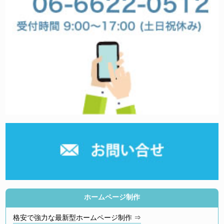
ホームページ制作
格安で強力な最新型ホームページ制作 ⇒