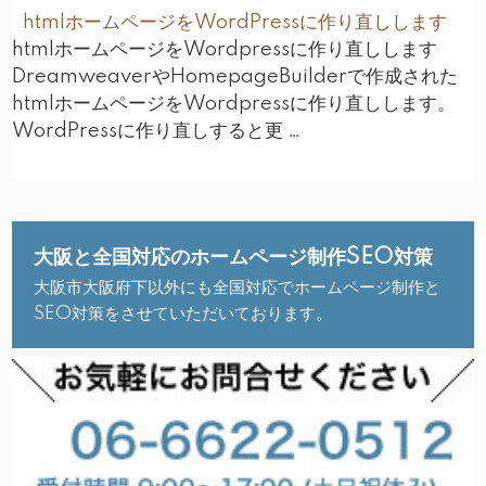
htmlホームページをWordPressに作り直しします
htmlホームページをWordpressに作り直しします
DreamweaverやHomepageBuilderで作成された
htmlホームページをWordpressに作り直しします。
WordPressに作り直しすると更 …
大阪と全国対応のホームページ制作SEO対策
大阪市大阪府下以外にも全国対応でホームページ制作と
SEO対策をさせていただいております。