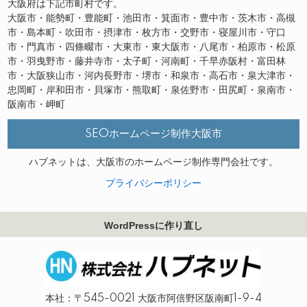
大阪府は下記市町村です。
大阪市・能勢町・豊能町・池田市・箕面市・豊中市・茨木市・高槻
市・島本町・吹田市・摂津市・枚方市・交野市・寝屋川市・守口
市・門真市・四條畷市・大東市・東大阪市・八尾市・柏原市・松原
市・羽曳野市・藤井寺市・太子町・河南町・千早赤阪村・富田林
市・大阪狭山市・河内長野市・堺市・和泉市・高石市・泉大津市・
忠岡町・岸和田市・貝塚市・熊取町・泉佐野市・田尻町・泉南市・
阪南市・岬町
SEOホームページ制作大阪市
ハブネットは、大阪市のホームページ制作専門会社です。
プライバシーポリシー
WordPressに作り直し
本社：〒545-0021 大阪市阿倍野区阪南町1-9-4