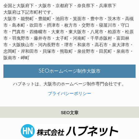
全国と大阪府下・大阪市・京都府下・奈良県下・兵庫県下
大阪府は下記市町村です。
大阪市・能勢町・豊能町・池田市・箕面市・豊中市・茨木市・高槻
市・島本町・吹田市・摂津市・枚方市・交野市・寝屋川市・守口
市・門真市・四條畷市・大東市・東大阪市・八尾市・柏原市・松原
市・羽曳野市・藤井寺市・太子町・河南町・千早赤阪村・富田林
市・大阪狭山市・河内長野市・堺市・和泉市・高石市・泉大津市・
忠岡町・岸和田市・貝塚市・熊取町・泉佐野市・田尻町・泉南市・
阪南市・岬町
SEOホームページ制作大阪市
ハブネットは、大阪市のホームページ制作専門会社です。
プライバシーポリシー
SEO文章