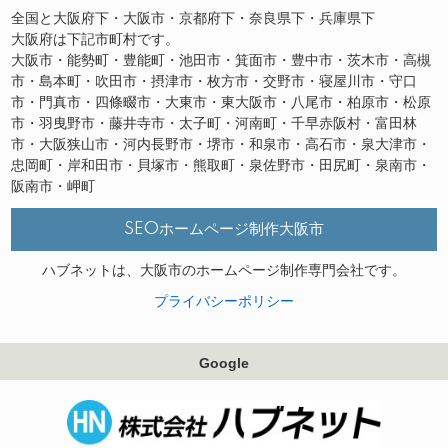
全国と大阪府下・大阪市・京都府下・奈良県下・兵庫県下
大阪府は下記市町村です。
大阪市・能勢町・豊能町・池田市・箕面市・豊中市・茨木市・高槻
市・島本町・吹田市・摂津市・枚方市・交野市・寝屋川市・守口
市・門真市・四條畷市・大東市・東大阪市・八尾市・柏原市・松原
市・羽曳野市・藤井寺市・太子町・河南町・千早赤阪村・富田林
市・大阪狭山市・河内長野市・堺市・和泉市・高石市・泉大津市・
忠岡町・岸和田市・貝塚市・熊取町・泉佐野市・田尻町・泉南市・
阪南市・岬町
SEOホームページ制作大阪市
ハブネットは、大阪市のホームページ制作専門会社です。
プライバシーポリシー
Google