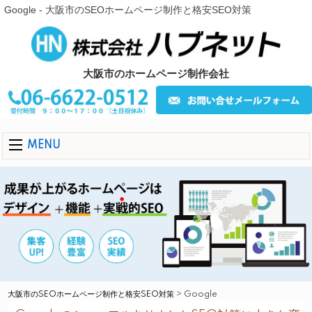
Google - 大阪市のSEOホームページ制作と格安SEO対策
大阪市のホームページ制作会社
MENU
大阪市のSEOホームページ制作と格安SEO対策
>
Google