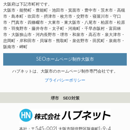
大阪府は下記市町村です。
大阪市・能勢町・豊能町・池田市・箕面市・豊中市・茨木市・高槻
市・島本町・吹田市・摂津市・枚方市・交野市・寝屋川市・守口
市・門真市・四條畷市・大東市・東大阪市・八尾市・柏原市・松原
市・羽曳野市・藤井寺市・太子町・河南町・千早赤阪村・富田林
市・大阪狭山市・河内長野市・堺市・和泉市・高石市・泉大津市・
忠岡町・岸和田市・貝塚市・熊取町・泉佐野市・田尻町・泉南市・
阪南市・岬町
SEOホームページ制作大阪市
ハブネットは、大阪市のホームページ制作専門会社です。
プライバシーポリシー
堺市 SEO対策
本社：〒545-0021 大阪市阿倍野区阪南町1-9-4