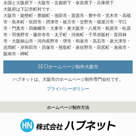
全国と大阪府下・大阪市・京都府下・奈良県下・兵庫県下
大阪府は下記市町村です。
大阪市・能勢町・豊能町・池田市・箕面市・豊中市・茨木市・高槻
市・島本町・吹田市・摂津市・枚方市・交野市・寝屋川市・守口
市・門真市・四條畷市・大東市・東大阪市・八尾市・柏原市・松原
市・羽曳野市・藤井寺市・太子町・河南町・千早赤阪村・富田林
市・大阪狭山市・河内長野市・堺市・和泉市・高石市・泉大津市・
忠岡町・岸和田市・貝塚市・熊取町・泉佐野市・田尻町・泉南市・
阪南市・岬町
SEOホームページ制作大阪市
ハブネットは、大阪市のホームページ制作専門会社です。
プライバシーポリシー
ホームページ制作方法