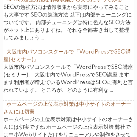
SEOの勉強方法は情報収集から実際にやってみること
も大事です SEOの勉強方法 以下は内部チューニングに
ついてです。 内部チューニングは特に色んなSEO方法
がネット上にありますね。 それを全部書き出して整理
してみましょう …
大阪市内パソコンスクールで「WordPressでSEO講
座(セミナー)」
大阪市内パソコンスクールで「WordPressでSEO講座
(セミナー)」 大阪市内でWordPressでSEO講座 ます
ます利用者が増えているWordPressはSEOに有利と言
われています。 ところが、どのように有利な …
ホームページの上位表示対策は中小サイトのオーナー
さんには切実
ホームページの上位表示対策は中小サイトのオーナーさ
んには切実ですね ホームページの上位表示対策 弊社で
は中小Webサイトだけをリニューアルや制作をさせて