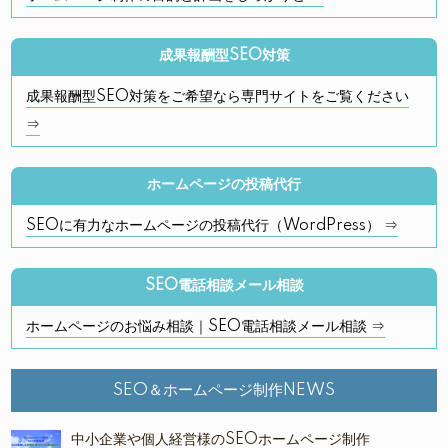
成果報酬型SEO対策
成果報酬型SEO対策をご希望なら専門サイトをご覧ください
⇒
ホームページの投稿代行
SEOに有力なホームページの投稿代行（WordPress） ⇒
SEO電話相談メール相談
ホームページのお悩み相談｜SEO電話相談メール相談 ⇒
SEO＆ホームページ制作NEWS
中小企業や個人経営様のSEOホームページ制作