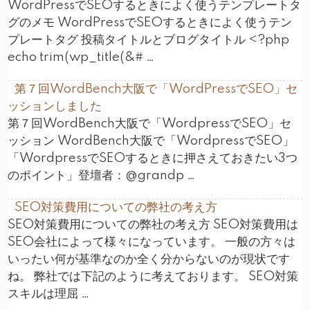
WordPressでSEOするときによく使うテンプレートタ
グのメモ WordPressでSEOするときによく使うテン
プレートタグ 投稿タイトルとブログタイトル <?php
echo trim(wp_title(&# …
第７回WordBench大阪で「WordPressでSEO」セ
ッションしました
第７回WordBench大阪で「WordpressでSEO」セ
ッション WordBench大阪で「WordpressでSEO」
「WordpressでSEOするときに押さえておきたい3つ
のポイント」登壇者：@grandp …
SEO対策費用についての弊社の考え方
SEO対策費用についての弊社の考え方 SEO対策費用は
SEO会社によって様々になっています。 一般の方々は
いったい何が基準なのか全く分からないのが現状です
ね。 弊社では下記のように考えております。 SEO対策
スキルは理屈 …