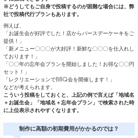
※どうしてもご自身で投稿するのが困難な場合には、弊
社で投稿代行プランもあります。
例えば、
「お誕生会が好評でした！店からバースデーケーキをご
提供！」
「新メニュー〇〇〇が大好評！新鮮な〇〇〇を仕入れし
ております！」
「〇〇年の忘年会プランを開始しました！お得な〇〇円
セット！」
「レクリエーションでBBQ会を開催します！」
などが考えられます。
こういう投稿をしておくと、上記の例で言えば「地域名
＋お誕生会」「地域名＋忘年会プラン」で検索された時
に上位表示されやすくなります。
制作に高額の初期費用がかかるのでは？