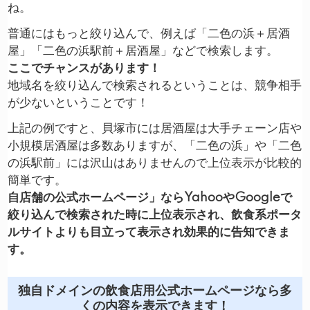
ね。
普通にはもっと絞り込んで、例えば「二色の浜＋居酒
屋」「二色の浜駅前＋居酒屋」などで検索します。
ここでチャンスがあります！
地域名を絞り込んで検索されるということは、競争相手
が少ないということです！
上記の例ですと、貝塚市には居酒屋は大手チェーン店や
小規模居酒屋は多数ありますが、「二色の浜」や「二色
の浜駅前」には沢山はありませんので上位表示が比較的
簡単です。
自店舗の公式ホームページ」ならYahooやGoogleで
絞り込んで検索された時に上位表示され、飲食系ポータ
ルサイトよりも目立って表示され効果的に告知できま
す。
独自ドメインの飲食店用公式ホームページなら多
くの内容を表示できます！