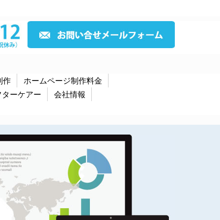
制作
ホームページ制作料金
フターケアー
会社情報