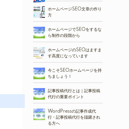
ホームページSEO文章の作り
方
ホームページでSEOをするな
ら制作の段階から
ホームページのSEOはますま
す高度になっています
今こそSEOホームページを持
ちましょう！
記事投稿代行とは｜記事投稿
代行の重要ポイント
WordPressの記事作成代
行・記事投稿代行を躊躇され
る方へ