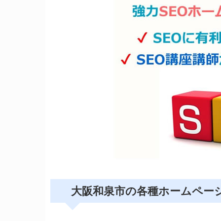
大阪和泉市の各種ホームペー