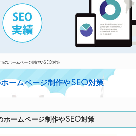
市のホームページ制作やSEO対策
ホームページ制作やSEO対策
のホームページ制作やSEO対策