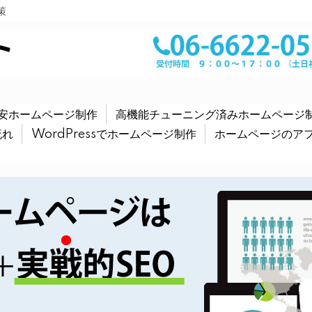
策
安ホームページ制作
高機能チューニング済みホームページ
流れ
WordPressでホームページ制作
ホームページのア