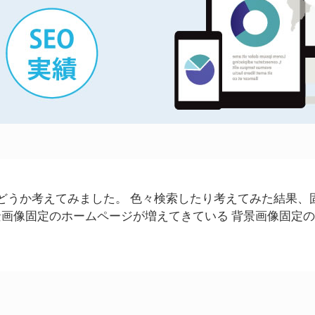
どうか考えてみました。 色々検索したり考えてみた結果、
景画像固定のホームページが増えてきている 背景画像固定