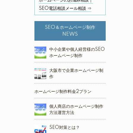
ホームページのお悩み相談｜
SEO電話相談メール相談 ⇒
SEO＆ホームページ制作
NEWS
中小企業や個人経営様のSEO
ホームページ制作
大阪市で企業ホームページ制
作
ホームページ制作料金2プラン
個人商店のホームページ制作
方法運営方法
SEO対策とは？