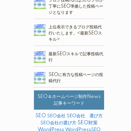
ブログ投稿代行はSEOプロが
丁寧にSEO準拠した投稿ペー
ジとなります
上位表示できるブログ投稿代
行いたします。<最新SEOス
キル>
最新SEOスキルで記事投稿代
行
SEOに有力な投稿ページの投
稿代行
SEO＆ホームページ制作News
記事キーワード
SEO
SEO会社
SEO会社 選び方
SEO対策
SEO会社の選び方
WordPress
WordPressSEO