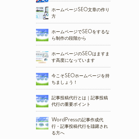
ホームページSEO文章の作り
方
ホームページでSEOをするな
ら制作の段階から
ホームページのSEOはますま
す高度になっています
今こそSEOホームページを持
ちましょう！
記事投稿代行とは｜記事投稿
代行の重要ポイント
WordPressの記事作成代
行・記事投稿代行を躊躇され
る方へ