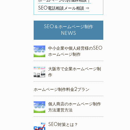
ホームページのお悩み相談｜
SEO電話相談メール相談 ⇒
SEO＆ホームページ制作
NEWS
中小企業や個人経営様のSEO
ホームページ制作
大阪市で企業ホームページ制
作
ホームページ制作料金2プラン
個人商店のホームページ制作
方法運営方法
SEO対策とは？