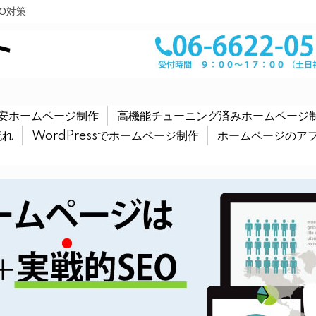
EO対策
安ホームページ制作
高機能チューニング済みホームページ
流れ
WordPressでホームページ制作
ホームページのア