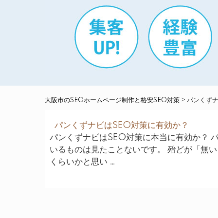
大阪市のSEOホームページ制作と格安SEO対策
>
パンくず
パンくずナビはSEO対策に有効か？
パンくずナビはSEO対策に本当に有効か？ 
いるものは見たことないです。 殆どが「無
くらいかと思い …