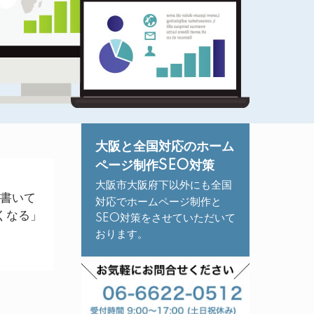
大阪と全国対応のホーム
ページ制作SEO対策
大阪市大阪府下以外にも全国
り書いて
対応でホームページ制作と
くなる」
SEO対策をさせていただいて
おります。