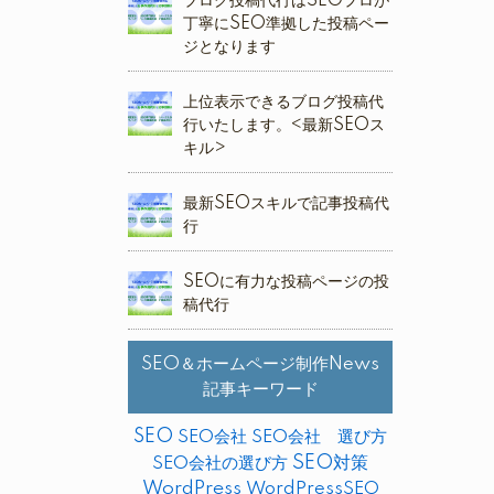
ブログ投稿代行はSEOプロが
丁寧にSEO準拠した投稿ペー
ジとなります
上位表示できるブログ投稿代
行いたします。<最新SEOス
キル>
最新SEOスキルで記事投稿代
行
SEOに有力な投稿ページの投
稿代行
SEO＆ホームページ制作News
記事キーワード
SEO
SEO会社
SEO会社 選び方
SEO対策
SEO会社の選び方
WordPress
WordPressSEO