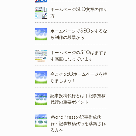
ホームページSEO文章の作り
方
ホームページでSEOをするな
ら制作の段階から
ホームページのSEOはますま
す高度になっています
今こそSEOホームページを持
ちましょう！
記事投稿代行とは｜記事投稿
代行の重要ポイント
WordPressの記事作成代
行・記事投稿代行を躊躇され
る方へ